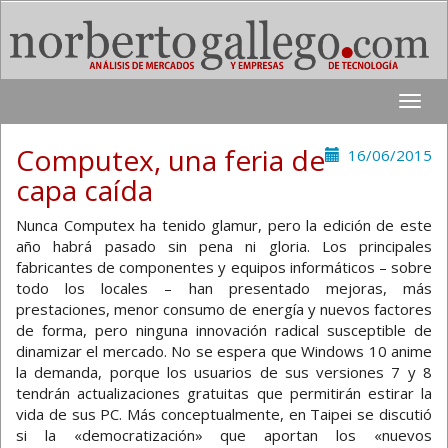
Toggle
naviga
Computex, una feria de
16/06/2015
capa caída
Nunca Computex ha tenido glamur, pero la edición de este
año habrá pasado sin pena ni gloria. Los principales
fabricantes de componentes y equipos informáticos – sobre
todo los locales – han presentado mejoras, más
prestaciones, menor consumo de energía y nuevos factores
de forma, pero ninguna innovación radical susceptible de
dinamizar el mercado. No se espera que Windows 10 anime
la demanda, porque los usuarios de sus versiones 7 y 8
tendrán actualizaciones gratuitas que permitirán estirar la
vida de sus PC. Más conceptualmente, en Taipei se discutió
si la «democratización» que aportan los «nuevos