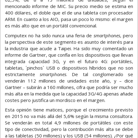
mencionado informe de MIC. Su precio medio se estima en
400 dólares, el doble que el de una tableta con procesador
ARM. En cuanto a los AIO, pasa un poco lo mismo: el margen
es más alto que en un portátil convencional.
Computex no ha sido nunca una feria de
smartphones
, pero
la perspectiva de este segmento es asunto de interés para
la industria que acude a Taipei. Ha sido muy comentado un
informe de Gartner, que confía en los dispositivos que llevan
integrada capacidad 3G, y en el futuro 4G: portátiles,
tabletas, ´pinchos` USB o dispositivos híbridos que no son
estrictamente
smartphones
. De tal conglomerado se
venderán 112 millones de unidades este año, y – dice
Gartner – subirán a 160 millones, cifra que podría ser mucho
más alta en la medida que la capacidad 3G/4G apenas añade
costes pero justifica un mordisco en el margen.
Esta opinión tiene matices, porque el crecimiento previsto
en 2015 no va más allá del 5,6% según la misma consultora.
Se venderán en total 4,9 millones de portátiles con este
tipo de conectividad, pero la contribución más alta se debe
a las tabletas (50 millones) y los USB (54 millones). ¿Por qué