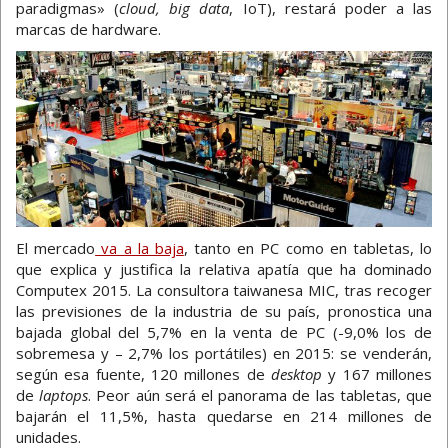
paradigmas» (
cloud, big data
, IoT), restará poder a las
marcas de hardware.
El mercado
va a la baja
, tanto en PC como en tabletas, lo
que explica y justifica la relativa apatía que ha dominado
Computex 2015. La consultora taiwanesa MIC, tras recoger
las previsiones de la industria de su país, pronostica una
bajada global del 5,7% en la venta de PC (-9,0% los de
sobremesa y – 2,7% los portátiles) en 2015: se venderán,
según esa fuente, 120 millones de
desktop
y 167 millones
de
laptops
. Peor aún será el panorama de las tabletas, que
bajarán el 11,5%, hasta quedarse en 214 millones de
unidades.