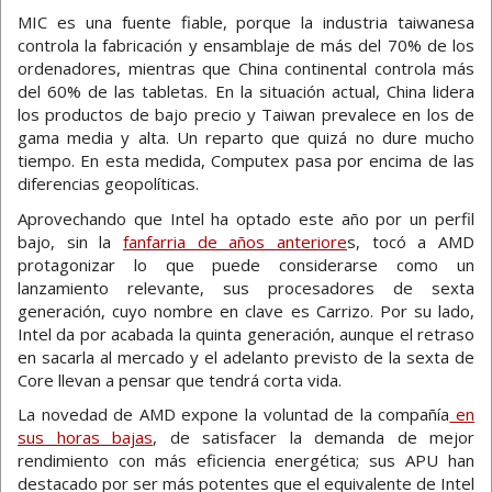
MIC es una fuente fiable, porque la industria taiwanesa
controla la fabricación y ensamblaje de más del 70% de los
ordenadores, mientras que China continental controla más
del 60% de las tabletas. En la situación actual, China lidera
los productos de bajo precio y Taiwan prevalece en los de
gama media y alta. Un reparto que quizá no dure mucho
tiempo. En esta medida, Computex pasa por encima de las
diferencias geopolíticas.
Aprovechando que Intel ha optado este año por un perfil
bajo, sin la
fanfarria de años anteriore
s, tocó a AMD
protagonizar lo que puede considerarse como un
lanzamiento relevante, sus procesadores de sexta
generación, cuyo nombre en clave es Carrizo. Por su lado,
Intel da por acabada la quinta generación, aunque el retraso
en sacarla al mercado y el adelanto previsto de la sexta de
Core llevan a pensar que tendrá corta vida.
La novedad de AMD expone la voluntad de la compañía
en
sus horas bajas
, de satisfacer la demanda de mejor
rendimiento con más eficiencia energética; sus APU han
destacado por ser más potentes que el equivalente de Intel