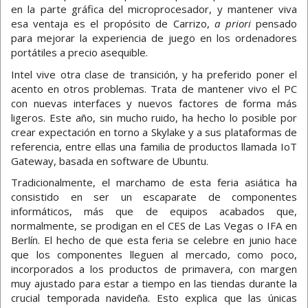
en la parte gráfica del microprocesador, y mantener viva
esa ventaja es el propósito de Carrizo,
a priori
pensado
para mejorar la experiencia de juego en los ordenadores
portátiles a precio asequible.
Intel vive otra clase de transición, y ha preferido poner el
acento en otros problemas. Trata de mantener vivo el PC
con nuevas interfaces y nuevos factores de forma más
ligeros. Este año, sin mucho ruido, ha hecho lo posible por
crear expectación en torno a Skylake y a sus plataformas de
referencia, entre ellas una familia de productos llamada IoT
Gateway, basada en software de Ubuntu.
Tradicionalmente, el marchamo de esta feria asiática ha
consistido en ser un escaparate de componentes
informáticos, más que de equipos acabados que,
normalmente, se prodigan en el CES de Las Vegas o IFA en
Berlín. El hecho de que esta feria se celebre en junio hace
que los componentes lleguen al mercado, como poco,
incorporados a los productos de primavera, con margen
muy ajustado para estar a tiempo en las tiendas durante la
crucial temporada navideña. Esto explica que las únicas