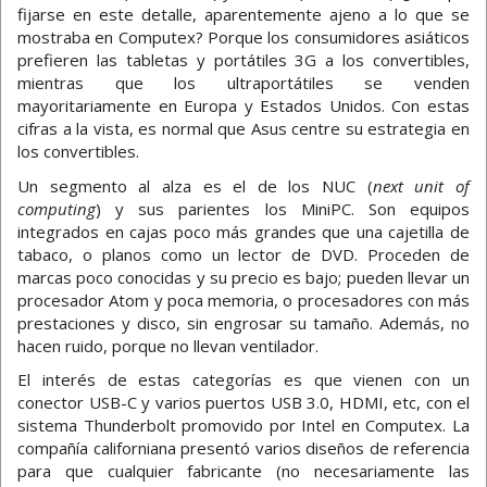
fijarse en este detalle, aparentemente ajeno a lo que se
mostraba en Computex? Porque los consumidores asiáticos
prefieren las tabletas y portátiles 3G a los convertibles,
mientras que los ultraportátiles se venden
mayoritariamente en Europa y Estados Unidos. Con estas
cifras a la vista, es normal que Asus centre su estrategia en
los convertibles.
Un segmento al alza es el de los NUC (
next unit of
computing
) y sus parientes los MiniPC. Son equipos
integrados en cajas poco más grandes que una cajetilla de
tabaco, o planos como un lector de DVD. Proceden de
marcas poco conocidas y su precio es bajo; pueden llevar un
procesador Atom y poca memoria, o procesadores con más
prestaciones y disco, sin engrosar su tamaño. Además, no
hacen ruido, porque no llevan ventilador.
El interés de estas categorías es que vienen con un
conector USB-C y varios puertos USB 3.0, HDMI, etc, con el
sistema Thunderbolt promovido por Intel en Computex. La
compañía californiana presentó varios diseños de referencia
para que cualquier fabricante (no necesariamente las