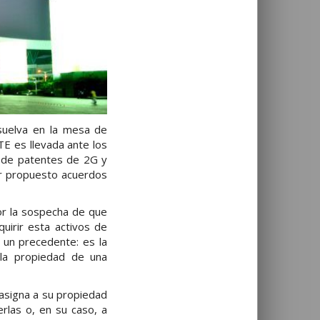
suelva en la mesa de
TE es llevada ante los
n de patentes de 2G y
er propuesto acuerdos
or la sospecha de que
dquirir esta activos de
 un precedente: es la
la propiedad de una
 asigna a su propiedad
erlas o, en su caso, a