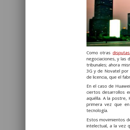
Como otras
disputa
negociaciones, y las 
tribunales; ahora mi
3G y de Novatel por 
de licencia, que el fa
En el caso de Huawei
ciertos desarrollos
aquélla. A la postre
primera vez que en
tecnología.
Estos movimientos de 
intelectual, a la vez