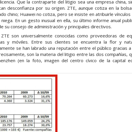
licencia. Que la contraparte del litigio sea una empresa china, s
tan desconfianza por su origen. ZTE, aunque cotiza en la bol
do chino; Huawei no cotiza, pero se insiste en atribuirle vínculos
 niega. En un gesto inusual en ella, su último informe anual publ
de su consejo de administración y principales directivos.
ZTE son universalmente conocidas como proveedoras de eq
cas y móviles. Entre sus clientes se encuentra la flor y na
mente se han labrado una reputación entre el público gracias a
precisamente, son la materia del litigio entre las dos compañías,
enzhen (en la foto, imagen del centro cívico de la capital 