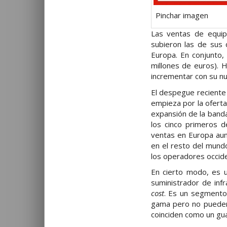
Pinchar imagen
Las ventas de equip
subieron las de sus
Europa. En conjunto,
millones de euros). H
incrementar con su 
El despegue reciente
empieza por la ofert
expansión de la banda
los cinco primeros d
ventas en Europa au
en el resto del mund
los operadores occide
En cierto modo, es u
suministrador de inf
cost
. Es un segmento
gama pero no pueden 
coinciden como un gua