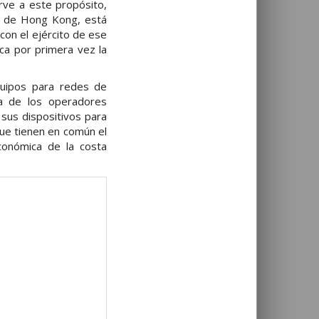
irve a este propósito,
sa de Hong Kong, está
 con el ejército de ese
ica por primera vez la
uipos para redes de
ta de los operadores
 sus dispositivos para
 que tienen en común el
económica de la costa