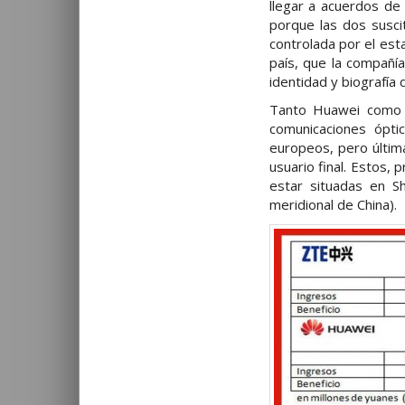
llegar a acuerdos de 
porque las dos susci
controlada por el esta
país, que la compañía
identidad y biografía 
Tanto Huawei como 
comunicaciones ópti
europeos, pero última
usuario final. Estos, 
estar situadas en Sh
meridional de China).