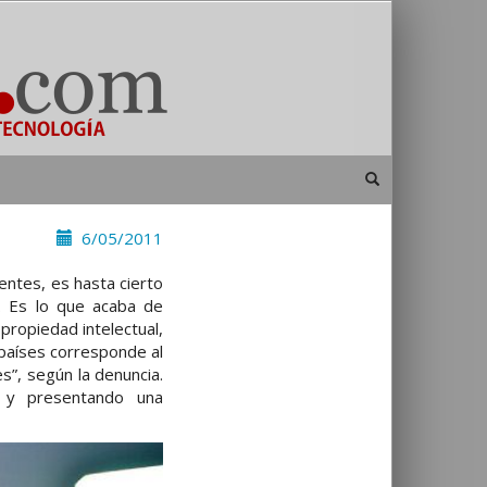
6/05/2011
ntes, es hasta cierto
. Es lo que acaba de
propiedad intelectual,
 países corresponde al
s”, según la denuncia.
 y presentando una