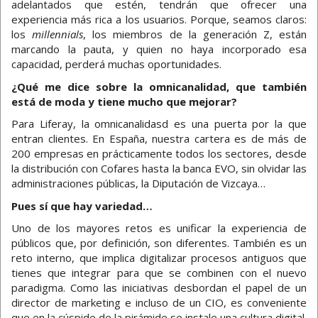
adelantados que estén, tendrán que ofrecer una
experiencia más rica a los usuarios. Porque, seamos claros:
los
millennials
, los miembros de la generación Z, están
marcando la pauta, y quien no haya incorporado esa
capacidad, perderá muchas oportunidades.
¿Qué me dice sobre la omnicanalidad, que también
está de moda y tiene mucho que mejorar?
Para Liferay, la omnicanalidasd es una puerta por la que
entran clientes. En España, nuestra cartera es de más de
200 empresas en prácticamente todos los sectores, desde
la distribución con Cofares hasta la banca EVO, sin olvidar las
administraciones públicas, la Diputación de Vizcaya…
Pues sí que hay variedad…
Uno de los mayores retos es unificar la experiencia de
públicos que, por definición, son diferentes. También es un
reto interno, que implica digitalizar procesos antiguos que
tienes que integrar para que se combinen con el nuevo
paradigma. Como las iniciativas desbordan el papel de un
director de marketing e incluso de un CIO, es conveniente
que en la cúspide de la pirámide se instale una cultura digital.