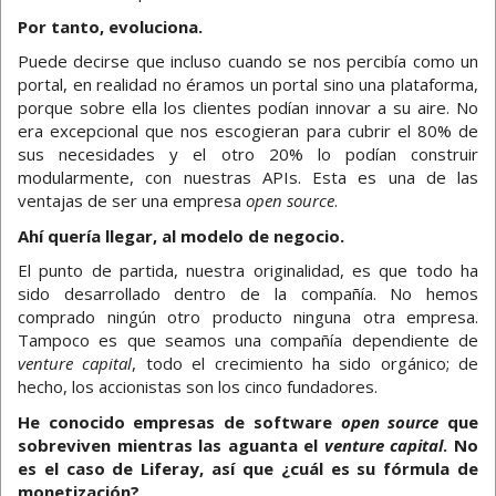
Por tanto, evoluciona.
Puede decirse que incluso cuando se nos percibía como un
portal, en realidad no éramos un portal sino una plataforma,
porque sobre ella los clientes podían innovar a su aire. No
era excepcional que nos escogieran para cubrir el 80% de
sus necesidades y el otro 20% lo podían construir
modularmente, con nuestras APIs. Esta es una de las
ventajas de ser una empresa
open source
.
Ahí quería llegar, al modelo de negocio.
El punto de partida, nuestra originalidad, es que todo ha
sido desarrollado dentro de la compañía. No hemos
comprado ningún otro producto ninguna otra empresa.
Tampoco es que seamos una compañía dependiente de
venture capital
, todo el crecimiento ha sido orgánico; de
hecho, los accionistas son los cinco fundadores.
He conocido empresas de software
open source
que
sobreviven mientras las aguanta el
venture capital
. No
es el caso de Liferay, así que ¿cuál es su fórmula de
monetización?