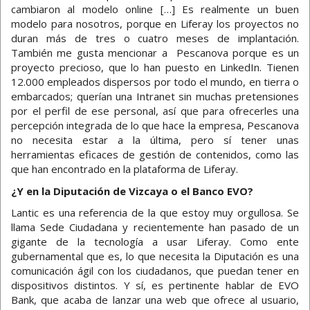
cambiaron al modelo online […] Es realmente un buen
modelo para nosotros, porque en Liferay los proyectos no
duran más de tres o cuatro meses de implantación.
También me gusta mencionar a Pescanova porque es un
proyecto precioso, que lo han puesto en LinkedIn. Tienen
12.000 empleados dispersos por todo el mundo, en tierra o
embarcados; querían una Intranet sin muchas pretensiones
por el perfil de ese personal, así que para ofrecerles una
percepción integrada de lo que hace la empresa, Pescanova
no necesita estar a la última, pero sí tener unas
herramientas eficaces de gestión de contenidos, como las
que han encontrado en la plataforma de Liferay.
¿Y en la Diputación de Vizcaya o el Banco EVO?
Lantic es una referencia de la que estoy muy orgullosa. Se
llama Sede Ciudadana y recientemente han pasado de un
gigante de la tecnología a usar Liferay. Como ente
gubernamental que es, lo que necesita la Diputación es una
comunicación ágil con los ciudadanos, que puedan tener en
dispositivos distintos. Y sí, es pertinente hablar de EVO
Bank, que acaba de lanzar una web que ofrece al usuario,