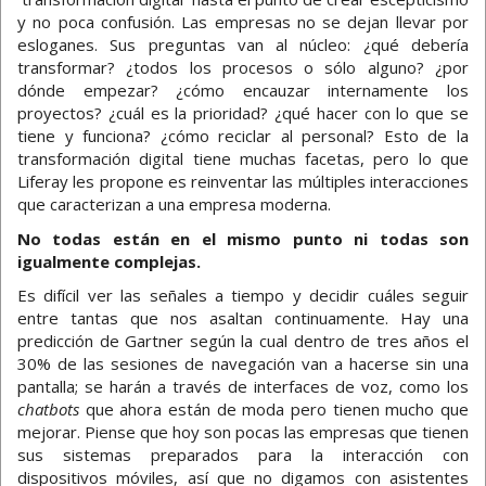
y no poca confusión. Las empresas no se dejan llevar por
esloganes. Sus preguntas van al núcleo: ¿qué debería
transformar? ¿todos los procesos o sólo alguno? ¿por
dónde empezar? ¿cómo encauzar internamente los
proyectos? ¿cuál es la prioridad? ¿qué hacer con lo que se
tiene y funciona? ¿cómo reciclar al personal? Esto de la
transformación digital tiene muchas facetas, pero lo que
Liferay les propone es reinventar las múltiples interacciones
que caracterizan a una empresa moderna.
No todas están en el mismo punto ni todas son
igualmente complejas.
Es difícil ver las señales a tiempo y decidir cuáles seguir
entre tantas que nos asaltan continuamente. Hay una
predicción de Gartner según la cual dentro de tres años el
30% de las sesiones de navegación van a hacerse sin una
pantalla; se harán a través de interfaces de voz, como los
chatbots
que ahora están de moda pero tienen mucho que
mejorar. Piense que hoy son pocas las empresas que tienen
sus sistemas preparados para la interacción con
dispositivos móviles, así que no digamos con asistentes