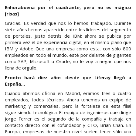
Enhorabuena por el cuadrante, pero no es mágico
[risas]
Gracias. Es verdad que nos lo hemos trabajado. Durante
siete años hemos aparecido entre los líderes del segmento
de portales, justo detrás de IBM; ahora se publica por
primera vez el de experiencia digital, en el mismo plano que
IBM y Adobe Que una empresa como esta, con sólo 800
empleados en todo el mundo, esté por delante de gigantes
como SAP, Microsoft u Oracle, no le voy a negar que nos
llena de orgullo.
Pronto hará diez años desde que Liferay llegó a
España…
Cuando abrimos oficina en Madrid, éramos tres o cuatro
empleados, todos técnicos. Ahora tenemos un equipo de
marketing y comerciales, pero la fortaleza de esta filial
sigue siendo tecnológica. El equipo de ingenieros que dirige
Jorge Ferrer es el segundo de la compañía y trabaja en
contacto directo con el cofundador y CTO, Brian Chan. En
Europa, empresas de nuestro nivel suelen tener sólo una