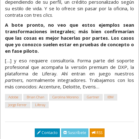
dependiendo de su perfil, un crédito personalizado según
su estilo de vida. Y se lo ofrece sin pasar por la oficina, lo
contrata con tres
clics
.
A bote pronto, no veo que estos ejemplos sean
transformaciones integrales; más bien confirmarían
que las cosas es mejor hacerlas por partes. Los casos
que yo conozco suelen estar en pruebas de concepto o
en fase piloto.
[…] y eso requiere consultoría. Forma parte del soporte
profesional que acompaña la versión premium de DXP, la
plataforma de Liferay. Ahí entran en juego nuestros
partners
, normalmente integradores. Trabajamos con los
más conocidos: Accenture, Deloitte, Everis…
Adobe
Brian Chan
Carolina Moreno
Gartner
IBM
Jorge Ferrer
Liferay
Contacto
Suscríbete
RSS