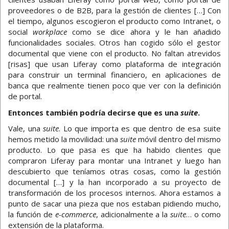
proveedores o de B2B, para la gestión de clientes […] Con
el tiempo, algunos escogieron el producto como Intranet, o
social
workplace
como se dice ahora y le han añadido
funcionalidades sociales. Otros han cogido sólo el gestor
documental que viene con el producto. No faltan atrevidos
[risas] que usan Liferay como plataforma de integración
para construir un terminal financiero, en aplicaciones de
banca que realmente tienen poco que ver con la definición
de portal.
Entonces también podría decirse que es una
suite
.
Vale, una
suite
. Lo que importa es que dentro de esa suite
hemos metido la movilidad: una
suite
móvil dentro del mismo
producto. Lo que pasa es que ha habido clientes que
compraron Liferay para montar una Intranet y luego han
descubierto que teníamos otras cosas, como la gestión
documental […] y la han incorporado a su proyecto de
transformación de los procesos internos. Ahora estamos a
punto de sacar una pieza que nos estaban pidiendo mucho,
la función de
e-commerce
, adicionalmente a la
suite
… o como
extensión de la plataforma.