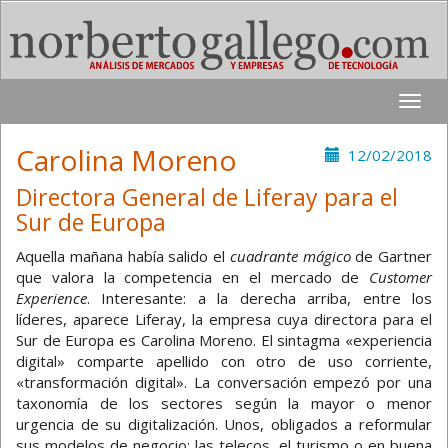
Toggle
naviga
Carolina Moreno
12/02/2018
Directora General de Liferay para el
Sur de Europa
Aquella mañana había salido el
cuadrante mágico
de Gartner
que valora la competencia en el mercado de
Customer
Experience
. Interesante: a la derecha arriba, entre los
líderes, aparece Liferay, la empresa cuya directora para el
Sur de Europa es Carolina Moreno. El sintagma «experiencia
digital» comparte apellido con otro de uso corriente,
«transformación digital». La conversación empezó por una
taxonomía de los sectores según la mayor o menor
urgencia de su digitalización. Unos, obligados a reformular
sus modelos de negocio: las telecos, el turismo o en buena