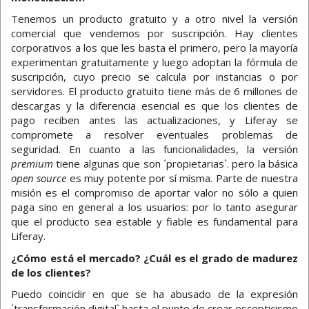
Tenemos un producto gratuito y a otro nivel la versión
comercial que vendemos por suscripción. Hay clientes
corporativos a los que les basta el primero, pero la mayoría
experimentan gratuitamente y luego adoptan la fórmula de
suscripción, cuyo precio se calcula por instancias o por
servidores. El producto gratuito tiene más de 6 millones de
descargas y la diferencia esencial es que los clientes de
pago reciben antes las actualizaciones, y Liferay se
compromete a resolver eventuales problemas de
seguridad. En cuanto a las funcionalidades, la versión
premium
tiene algunas que son ´propietarias`. pero la básica
open source
es muy potente por sí misma. Parte de nuestra
misión es el compromiso de aportar valor no sólo a quien
paga sino en general a los usuarios: por lo tanto asegurar
que el producto sea estable y fiable es fundamental para
Liferay.
¿Cómo está el mercado? ¿Cuál es el grado de madurez
de los clientes?
Puedo coincidir en que se ha abusado de la expresión
´transformación digital` hasta el punto de crear escepticismo