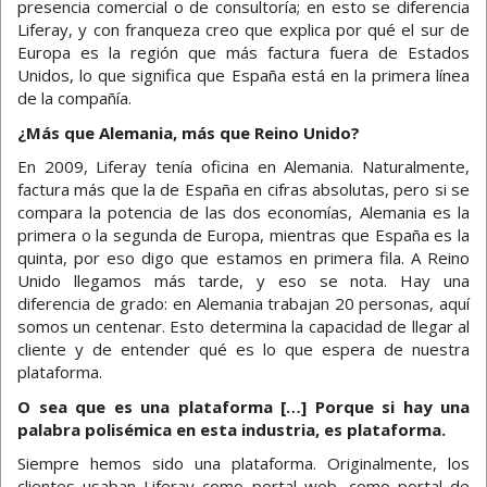
presencia comercial o de consultoría; en esto se diferencia
Liferay, y con franqueza creo que explica por qué el sur de
Europa es la región que más factura fuera de Estados
Unidos, lo que significa que España está en la primera línea
de la compañía.
¿Más que Alemania, más que Reino Unido?
En 2009, Liferay tenía oficina en Alemania. Naturalmente,
factura más que la de España en cifras absolutas, pero si se
compara la potencia de las dos economías, Alemania es la
primera o la segunda de Europa, mientras que España es la
quinta, por eso digo que estamos en primera fila. A Reino
Unido llegamos más tarde, y eso se nota. Hay una
diferencia de grado: en Alemania trabajan 20 personas, aquí
somos un centenar. Esto determina la capacidad de llegar al
cliente y de entender qué es lo que espera de nuestra
plataforma.
O sea que es una plataforma […] Porque si hay una
palabra polisémica en esta industria, es plataforma.
Siempre hemos sido una plataforma. Originalmente, los
clientes usaban Liferay como portal web, como portal de