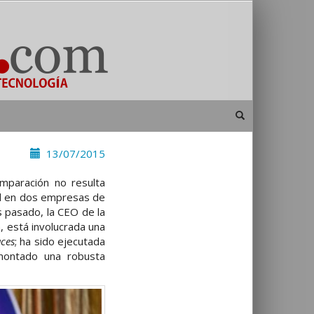
13/07/2015
mparación no resulta
rd en dos empresas de
 pasado, la CEO de la
 está involucrada una
aces
; ha sido ejecutada
montado una robusta