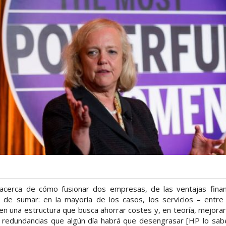
 acerca de cómo fusionar dos empresas, de las ventajas finan
o de sumar: en la mayoría de los casos, los servicios – entre
en una estructura que busca ahorrar costes y, en teoría, mejorar 
 redundancias que algún día habrá que desengrasar [HP lo sabe