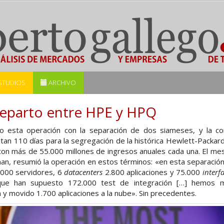
STUDIOS
ARCHIVO
 reparto entre HPE y HPQ
o esta operación con la separación de dos siameses, y la co
ltan 110 días para la segregación de la histórica Hewlett-Packa
con más de 55.000 millones de ingresos anuales cada una. El mes
n, resumió la operación en estos términos: «en esta separación,
.000 servidores, 6
datacenters
2.800 aplicaciones y 75.000
interf
ue han supuesto 172.000 test de integración […] hemos 
a y movido 1.700 aplicaciones a la nube». Sin precedentes.