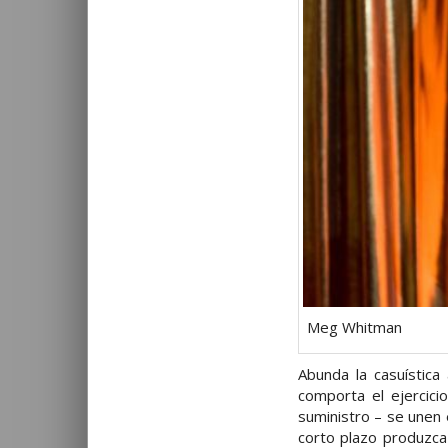
Meg Whitman
Abunda la casuística
comporta el ejercici
suministro – se unen 
corto plazo produzca