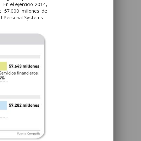
 En el ejercicio 2014,
e 57.000 millones de
and Personal Systems –