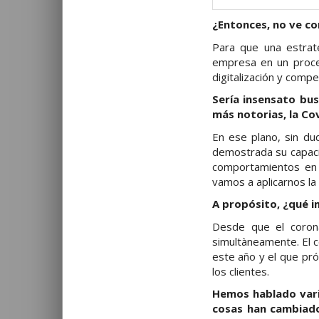
¿Entonces, no ve co
Para que una estrate
empresa en un proces
digitalización y compe
Sería insensato bus
más notorias, la Co
En ese plano, sin du
demostrada su capacid
comportamientos en 
vamos a aplicarnos la 
A propósito, ¿qué i
Desde que el coron
simultàneamente. El c
este año y el que pró
los clientes.
Hemos hablado vari
cosas han cambia