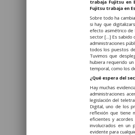
trabaja Fujitsu en
Fujitsu trabaja en 
Sobre todo ha cambiad
si hay que digitaliz
efecto asimétrico de 
sector […] Es sabido 
administraciones públ
todos los puestos de
Tuvimos que despleg
hubiera requerido un
temporal, como los de
¿Qué espera del sec
Hay muchas evidencia
administraciones ace
legislación del telet
Digital, uno de los 
reflexión que tiene
eficientes y acordes
involucrados en un pl
evidente para cualqui