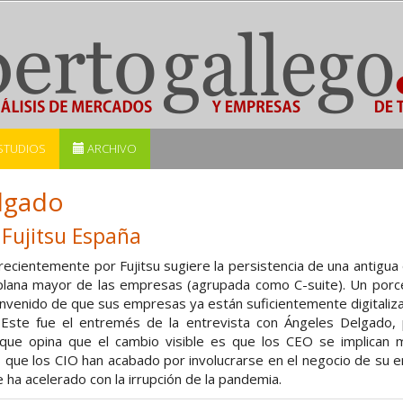
STUDIOS
ARCHIVO
lgado
 Fujitsu España
recientemente por Fujitsu sugiere la persistencia de una antigua 
 plana mayor de las empresas (agrupada como C-suite). Un porcen
nvenido de que sus empresas ya están suficientemente digitaliz
. Este fue el entremés de la entrevista con Ángeles Delgado, pr
 que opina que el cambio visible es que los CEO se implican 
s que los CIO han acabado por involucrarse en el negocio de su 
 ha acelerado con la irrupción de la pandemia.