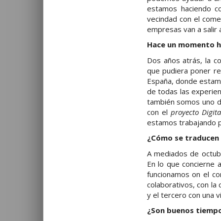
estamos haciendo con
vecindad con el come
empresas van a salir 
Hace un momento ha 
Dos años atrás, la c
que pudiera poner re
España, donde estamo
de todas las experie
también somos uno de
con el
proyecto Digit
estamos trabajando pa
¿Cómo se traducen 
A mediados de octubre
En lo que concierne 
funcionamos on el co
colaborativos, con la 
y el tercero con una v
¿Son buenos tiempos