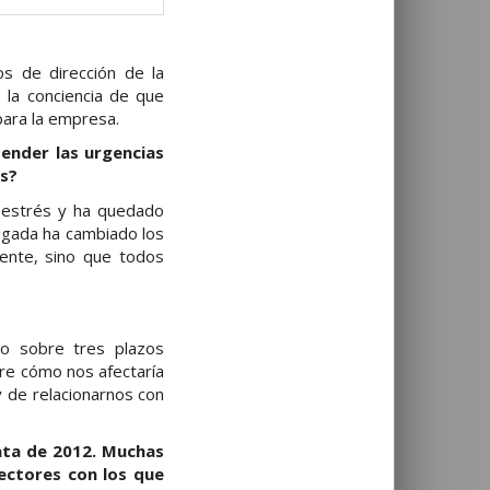
os de dirección de la
 la conciencia de que
para la empresa.
tender las urgencias
as?
e estrés y ha quedado
ligada ha cambiado los
ente, sino que todos
o sobre tres plazos
bre cómo nos afectaría
y de relacionarnos con
ata de 2012. Muchas
sectores con los que