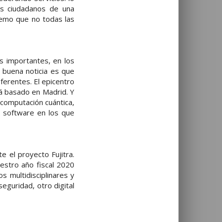
los ciudadanos de una
temo que no todas las
s importantes, en los
 buena noticia es que
erentes. El epicentro
á basado en Madrid. Y
computación cuántica,
 software en los que
e el proyecto Fujitra.
estro año fiscal 2020
 multidisciplinares y
seguridad, otro digital