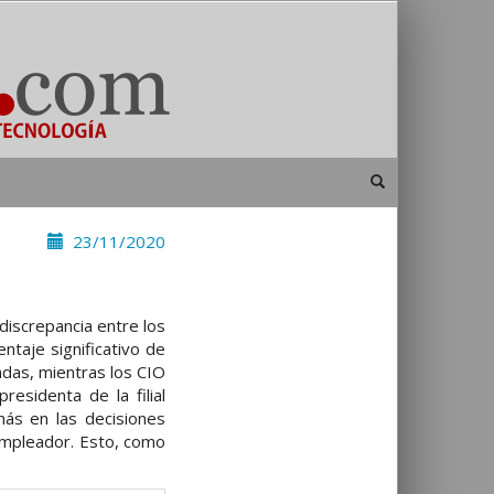
23/11/2020
discrepancia entre los
taje significativo de
adas, mientras los CIO
esidenta de la filial
más en las decisiones
empleador. Esto, como