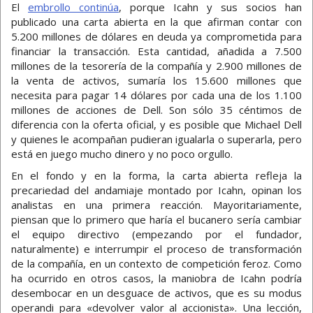
El
embrollo continúa
, porque Icahn y sus socios han
publicado una carta abierta en la que afirman contar con
5.200 millones de dólares en deuda ya comprometida para
financiar la transacción. Esta cantidad, añadida a 7.500
millones de la tesorería de la compañía y 2.900 millones de
la venta de activos, sumaría los 15.600 millones que
necesita para pagar 14 dólares por cada una de los 1.100
millones de acciones de Dell. Son sólo 35 céntimos de
diferencia con la oferta oficial, y es posible que Michael Dell
y quienes le acompañan pudieran igualarla o superarla, pero
está en juego mucho dinero y no poco orgullo.
En el fondo y en la forma, la carta abierta refleja la
precariedad del andamiaje montado por Icahn, opinan los
analistas en una primera reacción. Mayoritariamente,
piensan que lo primero que haría el bucanero sería cambiar
el equipo directivo (empezando por el fundador,
naturalmente) e interrumpir el proceso de transformación
de la compañía, en un contexto de competición feroz. Como
ha ocurrido en otros casos, la maniobra de Icahn podría
desembocar en un desguace de activos, que es su modus
operandi para «devolver valor al accionista». Una lección,