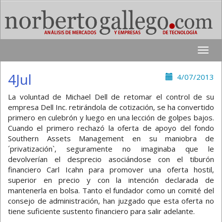
Toggle
naviga
4Jul
4/07/2013
La voluntad de Michael Dell de retomar el control de su
empresa Dell Inc. retirándola de cotización, se ha convertido
primero en culebrón y luego en una lección de golpes bajos.
Cuando el primero rechazó la oferta de apoyo del fondo
Southern Assets Management en su maniobra de
´privatización`, seguramente no imaginaba que le
devolverían el desprecio asociándose con el tiburón
financiero Carl Icahn para promover una oferta hostil,
superior en precio y con la intención declarada de
mantenerla en bolsa. Tanto el fundador como un comité del
consejo de administración, han juzgado que esta oferta no
tiene suficiente sustento financiero para salir adelante.