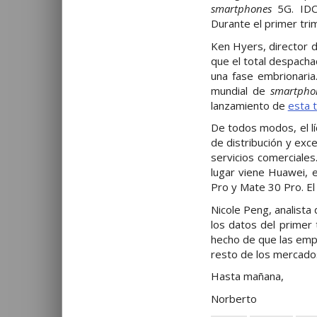
smartphones
5G. IDC 
Durante el primer tri
Ken Hyers, director de
que el total despacha
una fase embrionaria
mundial de
smartph
lanzamiento de
esta 
De todos modos, el lí
de distribución y ex
servicios comerciale
lugar viene Huawei, 
Pro y Mate 30 Pro. El
Nicole Peng, analista 
los datos del primer 
hecho de que las empr
resto de los mercado
Hasta mañana,
Norberto