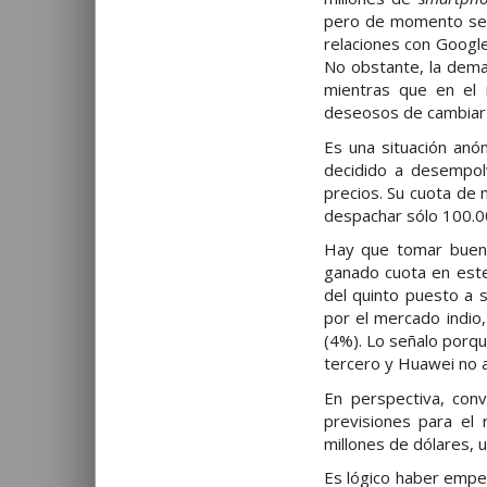
pero de momento se h
relaciones con Googl
No obstante, la deman
mientras que en el 
deseosos de cambiar d
Es una situación anóm
decidido a desempol
precios. Su cuota de 
despachar sólo 100.0
Hay que tomar buena
ganado cuota en este
del quinto puesto a 
por el mercado indio
(4%). Lo señalo porq
tercero y Huawei no 
En perspectiva, con
previsiones para el
millones de dólares, 
Es lógico haber empe