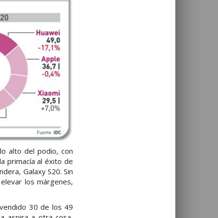
o alto del podio, con
a primacía al éxito de
dera, Galaxy S20. Sin
 elevar los márgenes,
 vendido 30 de los 49
a aspira a otra cosa,