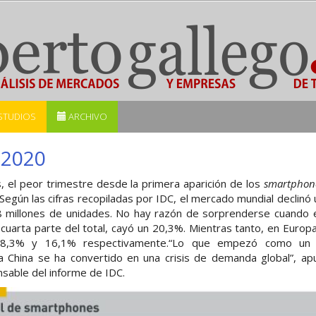
STUDIOS
ARCHIVO
 2020
os, el peor trimestre desde la primera aparición de los
smartphon
egún las cifras recopiladas por IDC, el mercado mundial declinó 
 millones de unidades. No hay razón de sorprenderse cuando e
uarta parte del total, cayó un 20,3%. Mientras tanto, en Europ
18,3% y 16,1% respectivamente.“Lo que empezó como un 
 a China se ha convertido en una crisis de demanda global”, apu
sable del informe de IDC.