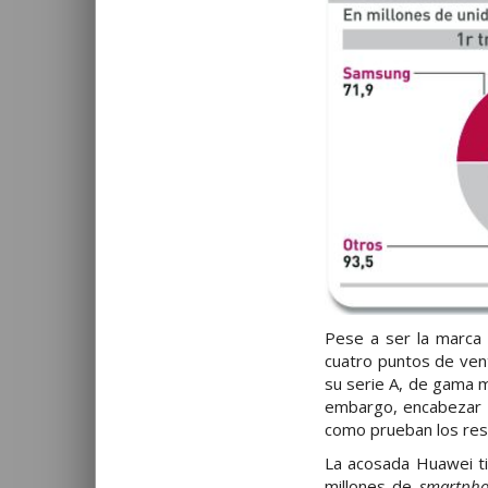
Pese a ser la marca 
cuatro puntos de vent
su serie A, de gama 
embargo, encabezar 
como prueban los res
La acosada Huawei ti
millones de
smartpho