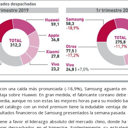
con una caída más pronunciada (-18,9%), Samsung aguanta en l
aja sobre Huawei. En gran medida, el fabricante coreano debe l
media, aunque no son estas las mejores horas para su modelo ban
el catálogo con un móvil
premium
tiene la indudable ventaja de
ultados financieros de Samsung presentados la semana pasada.
ene a favor el liderazgo absoluto del mercado chino, donde ha
nes
despachados en el trimestre. Evidentemente, su estrategi