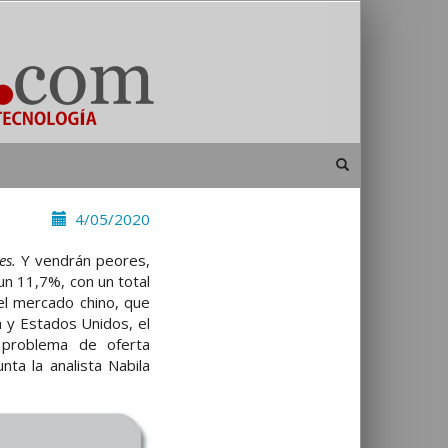
4/05/2020
es.
Y vendrán peores,
un 11,7%, con un total
l mercado chino, que
a y Estados Unidos, el
problema de oferta
nta la analista Nabila