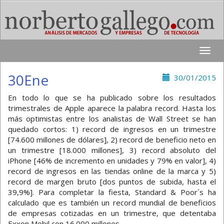
Toggle
naviga
30Ene
30/01/2015
En todo lo que se ha publicado sobre los resultados
trimestrales de Apple aparece la palabra record. Hasta los
más optimistas entre los analistas de Wall Street se han
quedado cortos: 1) record de ingresos en un trimestre
[74.600 millones de dólares], 2) record de beneficio neto en
un trimestre [18.000 millones], 3) record absoluto del
iPhone [46% de incremento en unidades y 79% en valor], 4)
record de ingresos en las tiendas online de la marca y 5)
record de margen bruto [dos puntos de subida, hasta el
39,9%]. Para completar la fiesta, Standard & Poor´s ha
calculado que es también un record mundial de beneficios
de empresas cotizadas en un trimestre, que detentaba
Exxon Mobil con 16.000 millones.