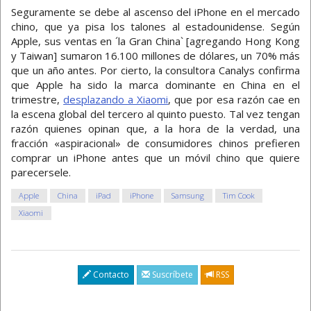
Seguramente se debe al ascenso del iPhone en el mercado
chino, que ya pisa los talones al estadounidense. Según
Apple, sus ventas en ´la Gran China` [agregando Hong Kong
y Taiwan] sumaron 16.100 millones de dólares, un 70% más
que un año antes. Por cierto, la consultora Canalys confirma
que Apple ha sido la marca dominante en China en el
trimestre,
desplazando a Xiaomi
, que por esa razón cae en
la escena global del tercero al quinto puesto. Tal vez tengan
razón quienes opinan que, a la hora de la verdad, una
fracción «aspiracional» de consumidores chinos prefieren
comprar un iPhone antes que un móvil chino que quiere
parecersele.
Apple
China
iPad
iPhone
Samsung
Tim Cook
Xiaomi
Contacto
Suscríbete
RSS