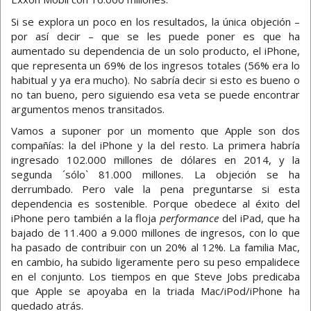
Si se explora un poco en los resultados, la única objeción –
por así decir – que se les puede poner es que ha
aumentado su dependencia de un solo producto, el iPhone,
que representa un 69% de los ingresos totales (56% era lo
habitual y ya era mucho). No sabría decir si esto es bueno o
no tan bueno, pero siguiendo esa veta se puede encontrar
argumentos menos transitados.
Vamos a suponer por un momento que Apple son dos
compañías: la del iPhone y la del resto. La primera habría
ingresado 102.000 millones de dólares en 2014, y la
segunda ´sólo` 81.000 millones. La objeción se ha
derrumbado. Pero vale la pena preguntarse si esta
dependencia es sostenible. Porque obedece al éxito del
iPhone pero también a la floja
performance
del iPad, que ha
bajado de 11.400 a 9.000 millones de ingresos, con lo que
ha pasado de contribuir con un 20% al 12%. La familia Mac,
en cambio, ha subido ligeramente pero su peso empalidece
en el conjunto. Los tiempos en que Steve Jobs predicaba
que Apple se apoyaba en la triada Mac/iPod/iPhone ha
quedado atrás.