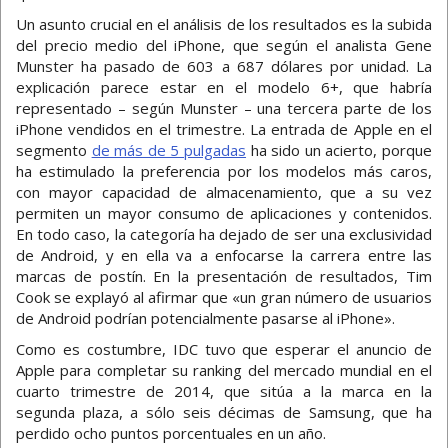
Un asunto crucial en el análisis de los resultados es la subida
del precio medio del iPhone, que según el analista Gene
Munster ha pasado de 603 a 687 dólares por unidad. La
explicación parece estar en el modelo 6+, que habría
representado – según Munster – una tercera parte de los
iPhone vendidos en el trimestre. La entrada de Apple en el
segmento
de más de 5 pulgadas
ha sido un acierto, porque
ha estimulado la preferencia por los modelos más caros,
con mayor capacidad de almacenamiento, que a su vez
permiten un mayor consumo de aplicaciones y contenidos.
En todo caso, la categoría ha dejado de ser una exclusividad
de Android, y en ella va a enfocarse la carrera entre las
marcas de postín. En la presentación de resultados, Tim
Cook se explayó al afirmar que «un gran número de usuarios
de Android podrían potencialmente pasarse al iPhone».
Como es costumbre, IDC tuvo que esperar el anuncio de
Apple para completar su ranking del mercado mundial en el
cuarto trimestre de 2014, que sitúa a la marca en la
segunda plaza, a sólo seis décimas de Samsung, que ha
perdido ocho puntos porcentuales en un año.