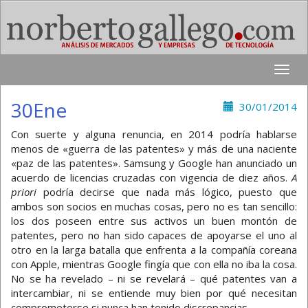
Toggle
naviga
30Ene
30/01/2014
Con suerte y alguna renuncia, en 2014 podría hablarse
menos de «guerra de las patentes» y más de una naciente
«paz de las patentes». Samsung y Google han anunciado un
acuerdo de licencias cruzadas con vigencia de diez años.
A
priori
podría decirse que nada más lógico, puesto que
ambos son socios en muchas cosas, pero no es tan sencillo:
los dos poseen entre sus activos un buen montón de
patentes, pero no han sido capaces de apoyarse el uno al
otro en la larga batalla que enfrenta a la compañía coreana
con Apple, mientras Google fingía que con ella no iba la cosa.
No se ha revelado – ni se revelará – qué patentes van a
intercambiar, ni se entiende muy bien por qué necesitan
comprometerse si nunca han tenido discrepancias.