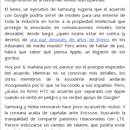
El lunes, un ejecutivo de Samsung sugería que el acuerdo
con Google podría servir de modelo para una entente de
toda la industria en torno a la propiedad intelectual que
protege la innovación en comunicaciones móviles. Sería
deseable, desde luego: ¿quién osaría estar en contra (y
decirlo) de
una paz después de años de litigios
en los
tribunales de medio mundo? Pero antes de hablar de paz,
habrá que saber qué piensa Apple, un litigante de los
gordos.
Hoy por tí, mañana por mí, parece ser el principio inspirador
del acuerdo. Mientras no se conozcan más detalles, los
otros miembros de la escudería Android andarán
mosqueados por lo que se ha cocido a sus espaldas. Pero,
¿acaso no firmó HTC un acuerdo por separado con Apple
cuando se sintió en peligro y no recibió apoyo de Google?
Samsung y Nokia renovaron hace poco su acuerdo mutuo. Y
la coreana acaba de capitular ante Ericsson, buscando la
tranquilidad de compartir patentes relacionadas con LTE.
Parece esbozarse un cambio de talante, que podría estar