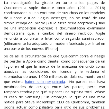
La investigación ha girado en torno a los pagos de
Qualcomm a Apple durante cinco años (2011 a 2016)
condicionados al uso exclusivo de sus chips en los modelos
de iPhone e iPad. Según Vestager, no se trató de una
simple rebaja del precio [¿si lo fuera sería aceptable?] sino
de una imposición expresa; la documentación examinada
demostraría que, a cambio del dinero recibido, Apple
renunció a contratar a Intel como segundo suministrador
[últimamente ha adoptado un módem fabricado por Intel en
una parte de los nuevos iPhone]
Se da así la circunstancia de que Qualcomm corre el riesgo
de perder a Apple como cliente, como consecuencia de un
litigio en el que la marca de la manzana denunció como
abusivas las condiciones de licencia y le reclama el
reembolso de unos 1.000 millones de dólares, monto en el
que estima
haber sido perjudicada
. No parece que haya
posibilidades de arreglo entre las partes, pero eso
tampoco tendría por qué suponer una ruptura total [véase
el caso de Samsung]. Sin embargo, lo que es una mala
noticia para Steve Mollenkopf, CEO de Qualcomm, también
podría actuar como paliativo para otro de sus problemas: