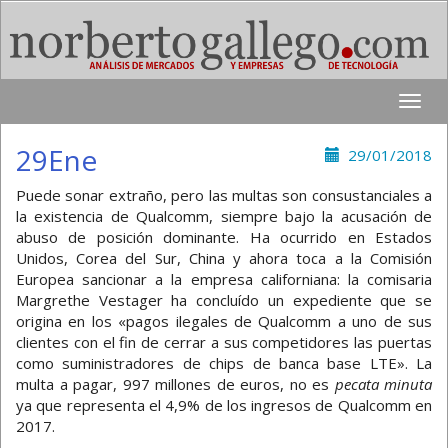
Toggle
naviga
29Ene
29/01/2018
Puede sonar extraño, pero las multas son consustanciales a
la existencia de Qualcomm, siempre bajo la acusación de
abuso de posición dominante. Ha ocurrido en Estados
Unidos, Corea del Sur, China y ahora toca a la Comisión
Europea sancionar a la empresa californiana: la comisaria
Margrethe Vestager ha concluído un expediente que se
origina en los «pagos ilegales de Qualcomm a uno de sus
clientes con el fin de cerrar a sus competidores las puertas
como suministradores de chips de banca base LTE». La
multa a pagar, 997 millones de euros, no es
pecata minuta
ya que representa el 4,9% de los ingresos de Qualcomm en
2017.