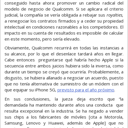
conseguido hasta ahora: promover un cambio radical del
modelo de negocio de Qualcomm. Si se aplicara el criterio
judicial, la compañía se vería obligada a rebajar sus
royalties,
a renegociar los contratos firmados y a ceder su propiedad
intelectual en condiciones razonables a los competidores. El
impacto en su cuenta de resultados es imposible de calcular
en este momento, pero sería elevado.
Obviamente, Qualcomm recurrirá en todas las instancias a
su alcance, por lo que el desenlace tardará años en llegar.
Cabe entonces preguntarse qué habría hecho Apple si la
secuencia entre ambos juicios hubiera sido la inversa, como
durante un tiempo se creyó que ocurriría. Probablemente, a
disgusto, se hubiera allanado a negociar un acuerdo, puesto
que no tenía alternativa de suministro de un módem con el
que equipar su iPhone 5G,
previsto para el año próximo
.
En sus conclusiones, la jueza deja escrito que “la
demandada ha mantenido durante años una conducta que
resulta excepcional en la industria. Se ha negado a vender
sus chips a los fabricantes de móviles [cita a Motorola,
Samsung, Lenovo y Huawei, además de Apple] que no