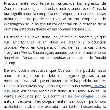
Prácticamente dos terceras partes de los ingresos de
Qualcomm se originan, directa o indirectamente, en China, lo
que significa que la compañía está expuesta a circunstancias
políticas que no puede controlar. Al mismo tiempo, desde
Washington se le asigna un rol esencial en la defensa de la
primacía estadounidense en las comunicaciones 5G.
Es cierto que Huawei tiene una (relativa) autonomía, ya que
sus
smartphones
llevan chips de diseño y producción
propios. Pero, en comparación, las demás marcas chinas
integran
chipsets
Snapdragon, aunque por el momento no se
han visto afectadas por las medidas arancelarias de Donald
Trump.
De ello podría deducirse que Qualcomm ha podido hasta
ahora proteger su modelo de negocio gracias a un
monopolio “natural” que ni siquiera Intel ha podido romper.
Bueno, alternativas hay: Samsung tiene sus Exynos,
Huawei
sus Kirin
así como MediaTek tiene sus Helio. Aun así, la
ventaja adquirida por Qualcomm en
las tecnologías 5G
se
antoja decisiva. Tecnológicamente, sin duda, pero sus
accionistas acaban de descubrir un factor inesperado, la