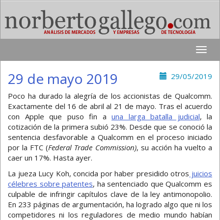
Toggle
naviga
29 de mayo 2019
29/05/2019
Poco ha durado la alegría de los accionistas de Qualcomm.
Exactamente del 16 de abril al 21 de mayo. Tras el acuerdo
con Apple que puso fin a
una larga batalla judicial
, la
cotización de la primera subió 23%. Desde que se conoció la
sentencia desfavorable a Qualcomm en el proceso iniciado
por la FTC (
Federal Trade Commission)
, su acción ha vuelto a
caer un 17%. Hasta ayer.
La jueza Lucy Koh, concida por haber presidido otros
juicios
célebres sobre patentes
, ha sentenciado que Qualcomm es
culpable de infringir capítulos clave de la ley antimonopolio.
En 233 páginas de argumentación, ha logrado algo que ni los
competidores ni los reguladores de medio mundo habían