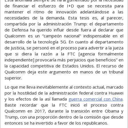
de financiar el esfuerzo de I+D que se necesita para
mantener el ritmo de innovación adelantándose a las
necesidades de la demanda. Esta tesis es, al parecer,
compartida por la administración Trump: el departamento
de Defensa ha querido influir desde fuera al declarar que
Qualcomm es un “campeón nacional” indispensable en el
desarrollo de la tecnología 5G. En cuanto al departamento
de Justicia, se personó en el proceso para advertir a la jueza
que si diera la razón a la FTC [agencia formalmente
independiente] provocaría más perjuicios que beneficios” en
la capacidad competitiva de Estados Unidos. El recurso de
Qualcomm deja este argumento en manos de un tribunal
superior.
Lo que me lleva inevitablemente al contexto actual, marcado
por la hostilidad de la administración federal contra Huawei
y los efectos de la así llamada
guerra comercial con China
.
Baste recordar que la FTC inició el proceso contra
Qualcomm en 2017, durante la transición entre Obama y
Trump, con una proporción dentro de la comisión que desde
entonces se ha invertido a favor de los republicanos.