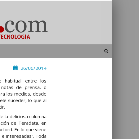
26/06/2014
o habitual entre los
 notas de prensa, o
ara los medios, desde
ele suceder, lo que al
ir.
e la deliciosa columna
ención de Teradata, en
rford. En lo que viene
s e interesadas”. Toda