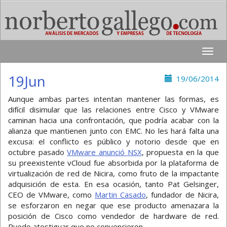
Toggle
naviga
19Jun
19/06/2014
Aunque ambas partes intentan mantener las formas, es
difícil disimular que las relaciones entre Cisco y VMware
caminan hacia una confrontación, que podría acabar con la
alianza que mantienen junto con EMC. No les hará falta una
excusa: el conflicto es público y notorio desde que en
octubre pasado
VMware anunció NSX
, propuesta en la que
su preexistente vCloud fue absorbida por la plataforma de
virtualización de red de Nicira, como fruto de la impactante
adquisición de esta. En esa ocasión, tanto Pat Gelsinger,
CEO de VMware, como
Martin Casado
, fundador de Nicira,
se esforzaron en negar que ese producto amenazara la
posición de Cisco como vendedor de hardware de red.
Puedo atestiguar que no convencieron.