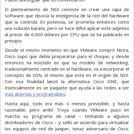
El planteamiento de NSX consiste en crear una capa de
software que disocia la inteligencia de la red del hardware
que la controla. En potencia, se prometía entonces como
una solución barata, pero se hace difícil aplicar este adjetivo
al precio de 6.000 dólares por CPU que se ha publicado en
principio.
Desde el mismo momento en que VMware compró Nicira,
Cisco supo que debía prepararse para el choque, y desde
entonces ha insistido en que su modelo de
networking
,
tradicionalmente centrado en el hardware, va a incorporar el
concepto de SDN, el mismo que está en el origen de NSX.
Con esa finalidad lanzó la alternativa Cisco ONE, que
esencialmente es un paquete que ayuda a las redes a ser
más abiertas y programables
.
Hasta aquí, todo era más o menos previsible, y hasta
razonable, pero ardió Troya cuando VMware puso en
marcha su programa de canal – tentando a algunos
distribuidores de Cisco – y selló un acuerdo para virtualizar
los equipos de red de Juniper, tenaz adversario de Cisco.