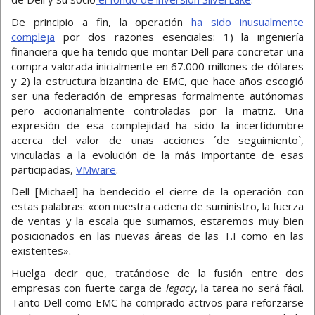
De principio a fin, la operación
ha sido inusualmente
compleja
por dos razones esenciales: 1) la ingeniería
financiera que ha tenido que montar Dell para concretar una
compra valorada inicialmente en 67.000 millones de dólares
y 2) la estructura bizantina de EMC, que hace años escogió
ser una federación de empresas formalmente autónomas
pero accionarialmente controladas por la matriz. Una
expresión de esa complejidad ha sido la incertidumbre
acerca del valor de unas acciones ´de seguimiento`,
vinculadas a la evolución de la más importante de esas
participadas,
VMware
.
Dell [Michael] ha bendecido el cierre de la operación con
estas palabras: «con nuestra cadena de suministro, la fuerza
de ventas y la escala que sumamos, estaremos muy bien
posicionados en las nuevas áreas de las T.I como en las
existentes».
Huelga decir que, tratándose de la fusión entre dos
empresas con fuerte carga de
legacy
, la tarea no será fácil.
Tanto Dell como EMC ha comprado activos para reforzarse