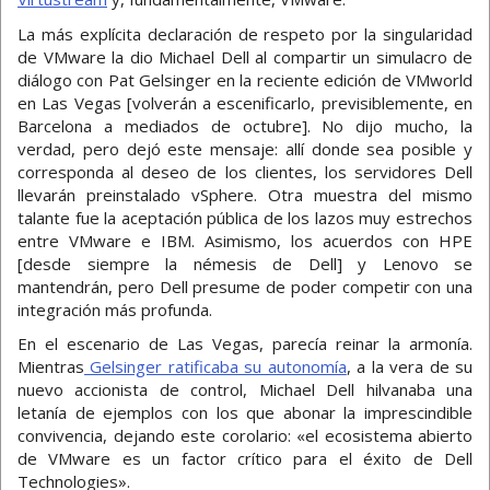
La más explícita declaración de respeto por la singularidad
de VMware la dio Michael Dell al compartir un simulacro de
diálogo con Pat Gelsinger en la reciente edición de VMworld
en Las Vegas [volverán a escenificarlo, previsiblemente, en
Barcelona a mediados de octubre]. No dijo mucho, la
verdad, pero dejó este mensaje: allí donde sea posible y
corresponda al deseo de los clientes, los servidores Dell
llevarán preinstalado vSphere. Otra muestra del mismo
talante fue la aceptación pública de los lazos muy estrechos
entre VMware e IBM. Asimismo, los acuerdos con HPE
[desde siempre la némesis de Dell] y Lenovo se
mantendrán, pero Dell presume de poder competir con una
integración más profunda.
En el escenario de Las Vegas, parecía reinar la armonía.
Mientras
Gelsinger ratificaba su autonomía
, a la vera de su
nuevo accionista de control, Michael Dell hilvanaba una
letanía de ejemplos con los que abonar la imprescindible
convivencia, dejando este corolario: «el ecosistema abierto
de VMware es un factor crítico para el éxito de Dell
Technologies».