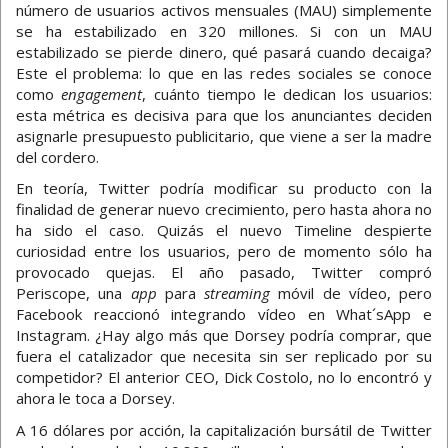
número de usuarios activos mensuales (MAU) simplemente
se ha estabilizado en 320 millones. Si con un MAU
estabilizado se pierde dinero, qué pasará cuando decaiga?
Este el problema: lo que en las redes sociales se conoce
como
engagement
, cuánto tiempo le dedican los usuarios:
esta métrica es decisiva para que los anunciantes deciden
asignarle presupuesto publicitario, que viene a ser la madre
del cordero.
En teoría, Twitter podría modificar su producto con la
finalidad de generar nuevo crecimiento, pero hasta ahora no
ha sido el caso. Quizás el nuevo Timeline despierte
curiosidad entre los usuarios, pero de momento sólo ha
provocado quejas. El año pasado, Twitter compró
Periscope, una
app
para
streaming
móvil de vídeo, pero
Facebook reaccionó integrando vídeo en What´sApp e
Instagram. ¿Hay algo más que Dorsey podría comprar, que
fuera el catalizador que necesita sin ser replicado por su
competidor? El anterior CEO, Dick Costolo, no lo encontró y
ahora le toca a Dorsey.
A 16 dólares por acción, la capitalización bursátil de Twitter