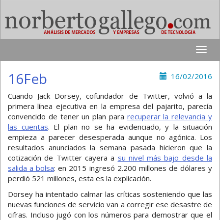
Toggle
naviga
16Feb
16/02/2016
Cuando Jack Dorsey, cofundador de Twitter, volvió a la
primera línea ejecutiva en la empresa del pajarito, parecía
convencido de tener un plan para
recuperar la relevancia y
las cuentas
. El plan no se ha evidenciado, y la situación
empieza a parecer desesperada aunque no agónica. Los
resultados anunciados la semana pasada hicieron que la
cotización de Twitter cayera a
su nivel más bajo desde la
salida a bolsa
: en 2015 ingresó 2.200 millones de dólares y
perdió 521 millones, esta es la explicación.
Dorsey ha intentado calmar las críticas sosteniendo que las
nuevas funciones de servicio van a corregir ese desastre de
cifras. Incluso jugó con los números para demostrar que el