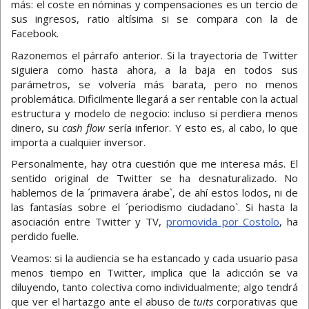
más: el coste en nóminas y compensaciones es un tercio de
sus ingresos, ratio altísima si se compara con la de
Facebook.
Razonemos el párrafo anterior. Si la trayectoria de Twitter
siguiera como hasta ahora, a la baja en todos sus
parámetros, se volvería más barata, pero no menos
problemática. Dificilmente llegará a ser rentable con la actual
estructura y modelo de negocio: incluso si perdiera menos
dinero, su
cash flow
sería inferior. Y esto es, al cabo, lo que
importa a cualquier inversor.
Personalmente, hay otra cuestión que me interesa más. El
sentido original de Twitter se ha desnaturalizado. No
hablemos de la ´primavera árabe`, de ahí estos lodos, ni de
las fantasías sobre el ´periodismo ciudadano`. Si hasta la
asociación entre Twitter y TV,
promovida por Costolo
, ha
perdido fuelle.
Veamos: si la audiencia se ha estancado y cada usuario pasa
menos tiempo en Twitter, implica que la adicción se va
diluyendo, tanto colectiva como individualmente; algo tendrá
que ver el hartazgo ante el abuso de
tuits
corporativas que