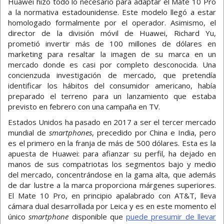
Huawei hizo todo lo necesario para adaptar el Mate 10 Pro
a la normativa estadounidense. Este modelo llegó a estar
homologado formalmente por el operador. Asimismo, el
director de la división móvil de Huawei, Richard Yu,
prometió invertir más de 100 millones de dólares en
marketing para resaltar la imagen de su marca en un
mercado donde es casi por completo desconocida. Una
concienzuda investigación de mercado, que pretendía
identificar los hábitos del consumidor americano, había
preparado el terreno para un lanzamiento que estaba
previsto en febrero con una campaña en TV.
Estados Unidos ha pasado en 2017 a ser el tercer mercado
mundial de
smartphones
, precedido por China e India, pero
es el primero en la franja de más de 500 dólares. Esta es la
apuesta de Huawei: para afianzar su perfil, ha dejado en
manos de sus compatriotas los segmentos bajo y medio
del mercado, concentrándose en la gama alta, que además
de dar lustre a la marca proporciona márgenes superiores.
El Mate 10 Pro, en principio apalabrado con AT&T, lleva
cámara dual desarrollada por Leica y es en este momento el
único
smartphone
disponible que
puede presumir de llevar