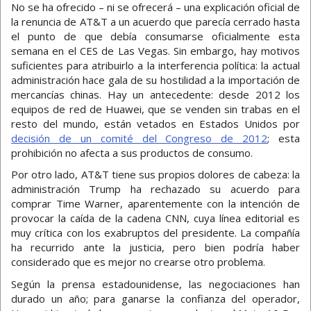
No se ha ofrecido – ni se ofrecerá – una explicación oficial de
la renuncia de AT&T a un acuerdo que parecía cerrado hasta
el punto de que debía consumarse oficialmente esta
semana en el CES de Las Vegas. Sin embargo, hay motivos
suficientes para atribuirlo a la interferencia política: la actual
administración hace gala de su hostilidad a la importación de
mercancías chinas. Hay un antecedente: desde 2012 los
equipos de red de Huawei, que se venden sin trabas en el
resto del mundo, están vetados en Estados Unidos por
decisión de un comité del Congreso de 2012
; esta
prohibición no afecta a sus productos de consumo.
Por otro lado, AT&T tiene sus propios dolores de cabeza: la
administración Trump ha rechazado su acuerdo para
comprar Time Warner, aparentemente con la intención de
provocar la caída de la cadena CNN, cuya línea editorial es
muy crítica con los exabruptos del presidente. La compañía
ha recurrido ante la justicia, pero bien podría haber
considerado que es mejor no crearse otro problema.
Según la prensa estadounidense, las negociaciones han
durado un año; para ganarse la confianza del operador,