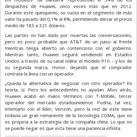
despachos de Huawei, cinco veces más que en 2012.
Durante este quinquenio, su cuota en el segmento de más
valor ha pasado del 0,1% al 8%, permitiendo elevar el precio
medio de 183 a 321 dólares.
Las partes no han dado por muertas las conversaciones,
pero es poco probable que AT&T de un paso al frente
mientras tenga abierto un contencioso con el gobierno.
Mientras tanto, Huawei seguirá vendiendo en Estados
Unidos a través de su canal online el modelo P10 – y los de
su segunda marca, Honor, dejando que el comprador
contrate la línea con un operador.
¿Queda la alternativa de negociar con otro operador? En
teoría, sí. Pero los antecedentes no ayudan. Años atrás,
Huawei acabó en malos términos con T-Mobile, tercer
operador del mercado estadounidense. Podría, tal vez,
intentarlo con el líder, Verizon, pero la red de este tiene
todavía un gran remanente de la tecnología CDMA, que no
es propicia a la estrategia de la compañía china. Lo que no
se puede negar es que esta tiene una paciencia infinita.