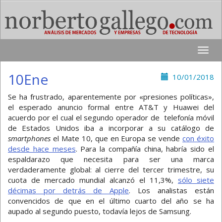
Toggle
naviga
10Ene
10/01/2018
Se ha frustrado, aparentemente por «presiones políticas»,
el esperado anuncio formal entre AT&T y Huawei del
acuerdo por el cual el segundo operador de telefonía móvil
de Estados Unidos iba a incorporar a su catálogo de
smartphones
el Mate 10, que en Europa se vende
con éxito
desde hace meses
. Para la compañía china, habría sido el
espaldarazo que necesita para ser una marca
verdaderamente global: al cierre del tercer trimestre, su
cuota de mercado mundial alcanzó el 11,3%,
sólo siete
décimas por detrás de Apple
. Los analistas están
convencidos de que en el último cuarto del año se ha
aupado al segundo puesto, todavía lejos de Samsung.